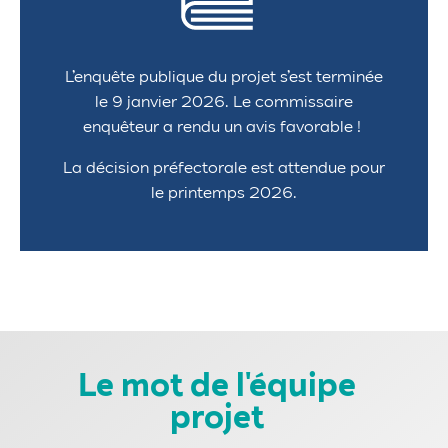
L’enquête publique du projet s’est terminée
le 9 janvier 2026. Le commissaire
enquêteur a rendu un avis favorable !
La décision préfectorale est attendue pour
le printemps 2026.
Le mot de l'équipe
projet